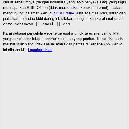
dibuat sebelumnya (dengan kosakata yang lebih banyak). Bagi yang ingin
mendapatkan KBBI Offline (tidak memerlukan koneksi internet), silakan
mengunjungi halaman web ini
KBBI Offline
. Jika ada masukan, saran dan
perbaikan terhadap kbbi daring ini, silakan mengirimkan ke alamat email:
ebta.setiawan || gmail || com
Kami sebagai pengelola website berusaha untuk terus menyaring iklan
yang tampil agar tetap menampilkan iklan yang pantas. Tetapi jika anda
melihat iklan yang tidak sesuai atau tidak pantas di website kbbi.web.id,
ini silakan klik
Laporkan Iklan