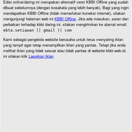
Edisi online/daring ini merupakan alternatif versi KBBI Offline yang sudah
dibuat sebelumnya (dengan kosakata yang lebih banyak). Bagi yang ingin
mendapatkan KBBI Offline (tidak memerlukan koneksi internet), silakan
mengunjungi halaman web ini
KBBI Offline
. Jika ada masukan, saran dan
perbaikan terhadap kbbi daring ini, silakan mengirimkan ke alamat email:
ebta.setiawan || gmail || com
Kami sebagai pengelola website berusaha untuk terus menyaring iklan
yang tampil agar tetap menampilkan iklan yang pantas. Tetapi jika anda
melihat iklan yang tidak sesuai atau tidak pantas di website kbbi.web.id,
ini silakan klik
Laporkan Iklan