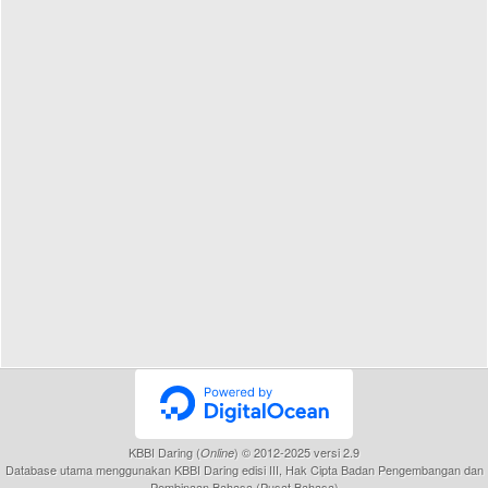
KBBI Daring (
) © 2012-2025 versi 2.9
Online
Database utama menggunakan KBBI Daring edisi III, Hak Cipta Badan Pengembangan dan
Pembinaan Bahasa (Pusat Bahasa)