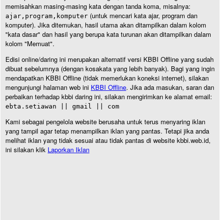
memisahkan masing-masing kata dengan tanda koma, misalnya:
(untuk mencari kata ajar, program dan
ajar,program,komputer
komputer). Jika ditemukan, hasil utama akan ditampilkan dalam kolom
"kata dasar" dan hasil yang berupa kata turunan akan ditampilkan dalam
kolom "Memuat".
Edisi online/daring ini merupakan alternatif versi KBBI Offline yang sudah
dibuat sebelumnya (dengan kosakata yang lebih banyak). Bagi yang ingin
mendapatkan KBBI Offline (tidak memerlukan koneksi internet), silakan
mengunjungi halaman web ini
KBBI Offline
. Jika ada masukan, saran dan
perbaikan terhadap kbbi daring ini, silakan mengirimkan ke alamat email:
ebta.setiawan || gmail || com
Kami sebagai pengelola website berusaha untuk terus menyaring iklan
yang tampil agar tetap menampilkan iklan yang pantas. Tetapi jika anda
melihat iklan yang tidak sesuai atau tidak pantas di website kbbi.web.id,
ini silakan klik
Laporkan Iklan