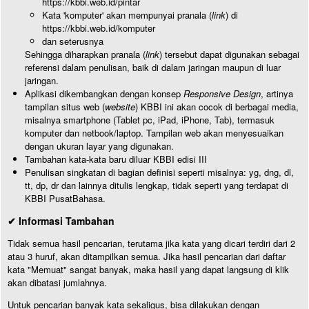
https://kbbi.web.id/pintar
Kata 'komputer' akan mempunyai pranala (
link
) di
https://kbbi.web.id/komputer
dan seterusnya
Sehingga diharapkan pranala (
link
) tersebut dapat digunakan sebagai
referensi dalam penulisan, baik di dalam jaringan maupun di luar
jaringan.
Aplikasi dikembangkan dengan konsep
Responsive Design
, artinya
tampilan situs web (
website
) KBBI ini akan cocok di berbagai media,
misalnya smartphone (Tablet pc, iPad, iPhone, Tab), termasuk
komputer dan netbook/laptop. Tampilan web akan menyesuaikan
dengan ukuran layar yang digunakan.
Tambahan kata-kata baru diluar KBBI edisi III
Penulisan singkatan di bagian definisi seperti misalnya: yg, dng, dl,
tt, dp, dr dan lainnya ditulis lengkap, tidak seperti yang terdapat di
KBBI PusatBahasa.
✔ Informasi Tambahan
Tidak semua hasil pencarian, terutama jika kata yang dicari terdiri dari 2
atau 3 huruf, akan ditampilkan semua. Jika hasil pencarian dari daftar
kata "Memuat" sangat banyak, maka hasil yang dapat langsung di klik
akan dibatasi jumlahnya.
Untuk pencarian banyak kata sekaligus, bisa dilakukan dengan