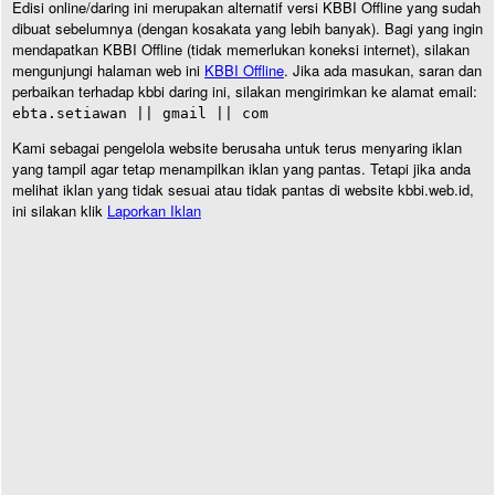
Edisi online/daring ini merupakan alternatif versi KBBI Offline yang sudah
dibuat sebelumnya (dengan kosakata yang lebih banyak). Bagi yang ingin
mendapatkan KBBI Offline (tidak memerlukan koneksi internet), silakan
mengunjungi halaman web ini
KBBI Offline
. Jika ada masukan, saran dan
perbaikan terhadap kbbi daring ini, silakan mengirimkan ke alamat email:
ebta.setiawan || gmail || com
Kami sebagai pengelola website berusaha untuk terus menyaring iklan
yang tampil agar tetap menampilkan iklan yang pantas. Tetapi jika anda
melihat iklan yang tidak sesuai atau tidak pantas di website kbbi.web.id,
ini silakan klik
Laporkan Iklan