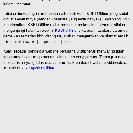
kolom "Memuat".
Edisi online/daring ini merupakan alternatif versi KBBI Offline yang sudah
dibuat sebelumnya (dengan kosakata yang lebih banyak). Bagi yang ingin
mendapatkan KBBI Offline (tidak memerlukan koneksi internet), silakan
mengunjungi halaman web ini
KBBI Offline
. Jika ada masukan, saran dan
perbaikan terhadap kbbi daring ini, silakan mengirimkan ke alamat email:
ebta.setiawan || gmail || com
Kami sebagai pengelola website berusaha untuk terus menyaring iklan
yang tampil agar tetap menampilkan iklan yang pantas. Tetapi jika anda
melihat iklan yang tidak sesuai atau tidak pantas di website kbbi.web.id,
ini silakan klik
Laporkan Iklan