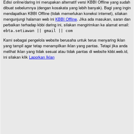
Edisi online/daring ini merupakan alternatif versi KBBI Offline yang sudah
dibuat sebelumnya (dengan kosakata yang lebih banyak). Bagi yang ingin
mendapatkan KBBI Offline (tidak memerlukan koneksi internet), silakan
mengunjungi halaman web ini
KBBI Offline
. Jika ada masukan, saran dan
perbaikan terhadap kbbi daring ini, silakan mengirimkan ke alamat email:
ebta.setiawan || gmail || com
Kami sebagai pengelola website berusaha untuk terus menyaring iklan
yang tampil agar tetap menampilkan iklan yang pantas. Tetapi jika anda
melihat iklan yang tidak sesuai atau tidak pantas di website kbbi.web.id,
ini silakan klik
Laporkan Iklan