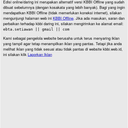
Edisi online/daring ini merupakan alternatif versi KBBI Offline yang sudah
dibuat sebelumnya (dengan kosakata yang lebih banyak). Bagi yang ingin
mendapatkan KBBI Offline (tidak memerlukan koneksi internet), silakan
mengunjungi halaman web ini
KBBI Offline
. Jika ada masukan, saran dan
perbaikan terhadap kbbi daring ini, silakan mengirimkan ke alamat email:
ebta.setiawan || gmail || com
Kami sebagai pengelola website berusaha untuk terus menyaring iklan
yang tampil agar tetap menampilkan iklan yang pantas. Tetapi jika anda
melihat iklan yang tidak sesuai atau tidak pantas di website kbbi.web.id,
ini silakan klik
Laporkan Iklan