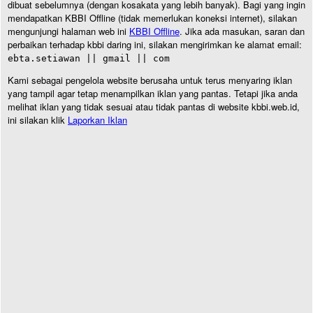
dibuat sebelumnya (dengan kosakata yang lebih banyak). Bagi yang ingin
mendapatkan KBBI Offline (tidak memerlukan koneksi internet), silakan
mengunjungi halaman web ini
KBBI Offline
. Jika ada masukan, saran dan
perbaikan terhadap kbbi daring ini, silakan mengirimkan ke alamat email:
ebta.setiawan || gmail || com
Kami sebagai pengelola website berusaha untuk terus menyaring iklan
yang tampil agar tetap menampilkan iklan yang pantas. Tetapi jika anda
melihat iklan yang tidak sesuai atau tidak pantas di website kbbi.web.id,
ini silakan klik
Laporkan Iklan