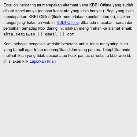
Edisi online/daring ini merupakan alternatif versi KBBI Offline yang sudah
dibuat sebelumnya (dengan kosakata yang lebih banyak). Bagi yang ingin
mendapatkan KBBI Offline (tidak memerlukan koneksi internet), silakan
mengunjungi halaman web ini
KBBI Offline
. Jika ada masukan, saran dan
perbaikan terhadap kbbi daring ini, silakan mengirimkan ke alamat email:
ebta.setiawan || gmail || com
Kami sebagai pengelola website berusaha untuk terus menyaring iklan
yang tampil agar tetap menampilkan iklan yang pantas. Tetapi jika anda
melihat iklan yang tidak sesuai atau tidak pantas di website kbbi.web.id,
ini silakan klik
Laporkan Iklan