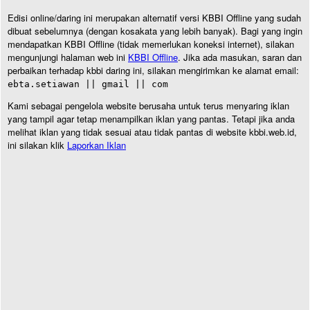
Edisi online/daring ini merupakan alternatif versi KBBI Offline yang sudah
dibuat sebelumnya (dengan kosakata yang lebih banyak). Bagi yang ingin
mendapatkan KBBI Offline (tidak memerlukan koneksi internet), silakan
mengunjungi halaman web ini
KBBI Offline
. Jika ada masukan, saran dan
perbaikan terhadap kbbi daring ini, silakan mengirimkan ke alamat email:
ebta.setiawan || gmail || com
Kami sebagai pengelola website berusaha untuk terus menyaring iklan
yang tampil agar tetap menampilkan iklan yang pantas. Tetapi jika anda
melihat iklan yang tidak sesuai atau tidak pantas di website kbbi.web.id,
ini silakan klik
Laporkan Iklan