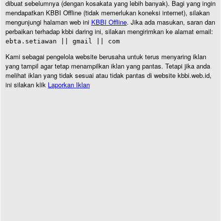
dibuat sebelumnya (dengan kosakata yang lebih banyak). Bagi yang ingin
mendapatkan KBBI Offline (tidak memerlukan koneksi internet), silakan
mengunjungi halaman web ini
KBBI Offline
. Jika ada masukan, saran dan
perbaikan terhadap kbbi daring ini, silakan mengirimkan ke alamat email:
ebta.setiawan || gmail || com
Kami sebagai pengelola website berusaha untuk terus menyaring iklan
yang tampil agar tetap menampilkan iklan yang pantas. Tetapi jika anda
melihat iklan yang tidak sesuai atau tidak pantas di website kbbi.web.id,
ini silakan klik
Laporkan Iklan