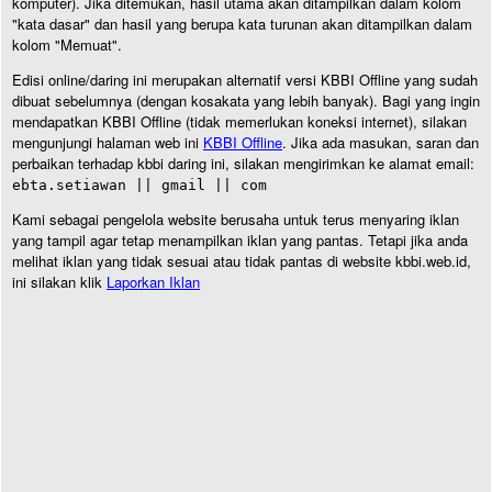
komputer). Jika ditemukan, hasil utama akan ditampilkan dalam kolom
"kata dasar" dan hasil yang berupa kata turunan akan ditampilkan dalam
kolom "Memuat".
Edisi online/daring ini merupakan alternatif versi KBBI Offline yang sudah
dibuat sebelumnya (dengan kosakata yang lebih banyak). Bagi yang ingin
mendapatkan KBBI Offline (tidak memerlukan koneksi internet), silakan
mengunjungi halaman web ini
KBBI Offline
. Jika ada masukan, saran dan
perbaikan terhadap kbbi daring ini, silakan mengirimkan ke alamat email:
ebta.setiawan || gmail || com
Kami sebagai pengelola website berusaha untuk terus menyaring iklan
yang tampil agar tetap menampilkan iklan yang pantas. Tetapi jika anda
melihat iklan yang tidak sesuai atau tidak pantas di website kbbi.web.id,
ini silakan klik
Laporkan Iklan