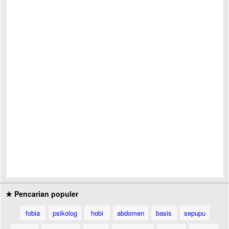
★ Pencarian populer
fobia
psikolog
hobi
abdomen
basis
sepupu