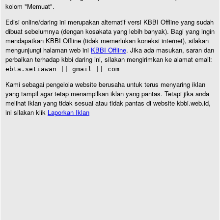
kolom "Memuat".
Edisi online/daring ini merupakan alternatif versi KBBI Offline yang sudah
dibuat sebelumnya (dengan kosakata yang lebih banyak). Bagi yang ingin
mendapatkan KBBI Offline (tidak memerlukan koneksi internet), silakan
mengunjungi halaman web ini
KBBI Offline
. Jika ada masukan, saran dan
perbaikan terhadap kbbi daring ini, silakan mengirimkan ke alamat email:
ebta.setiawan || gmail || com
Kami sebagai pengelola website berusaha untuk terus menyaring iklan
yang tampil agar tetap menampilkan iklan yang pantas. Tetapi jika anda
melihat iklan yang tidak sesuai atau tidak pantas di website kbbi.web.id,
ini silakan klik
Laporkan Iklan