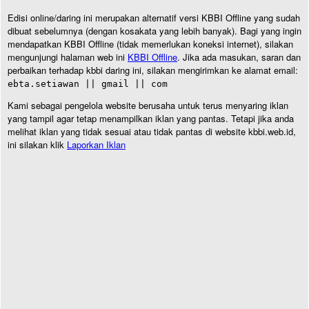
Edisi online/daring ini merupakan alternatif versi KBBI Offline yang sudah
dibuat sebelumnya (dengan kosakata yang lebih banyak). Bagi yang ingin
mendapatkan KBBI Offline (tidak memerlukan koneksi internet), silakan
mengunjungi halaman web ini
KBBI Offline
. Jika ada masukan, saran dan
perbaikan terhadap kbbi daring ini, silakan mengirimkan ke alamat email:
ebta.setiawan || gmail || com
Kami sebagai pengelola website berusaha untuk terus menyaring iklan
yang tampil agar tetap menampilkan iklan yang pantas. Tetapi jika anda
melihat iklan yang tidak sesuai atau tidak pantas di website kbbi.web.id,
ini silakan klik
Laporkan Iklan