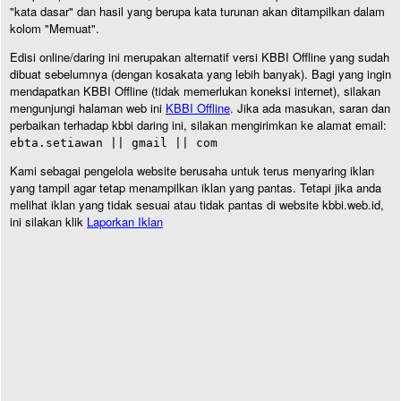
"kata dasar" dan hasil yang berupa kata turunan akan ditampilkan dalam
kolom "Memuat".
Edisi online/daring ini merupakan alternatif versi KBBI Offline yang sudah
dibuat sebelumnya (dengan kosakata yang lebih banyak). Bagi yang ingin
mendapatkan KBBI Offline (tidak memerlukan koneksi internet), silakan
mengunjungi halaman web ini
KBBI Offline
. Jika ada masukan, saran dan
perbaikan terhadap kbbi daring ini, silakan mengirimkan ke alamat email:
ebta.setiawan || gmail || com
Kami sebagai pengelola website berusaha untuk terus menyaring iklan
yang tampil agar tetap menampilkan iklan yang pantas. Tetapi jika anda
melihat iklan yang tidak sesuai atau tidak pantas di website kbbi.web.id,
ini silakan klik
Laporkan Iklan