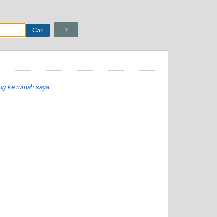
?
ang ke rumah saya