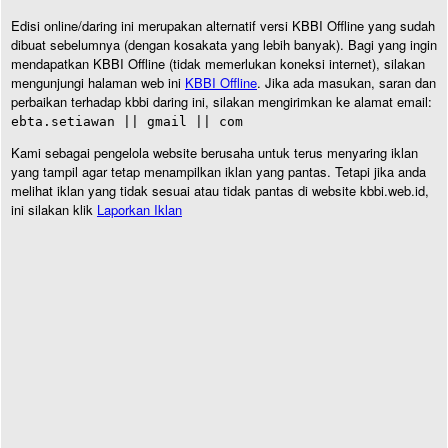
Edisi online/daring ini merupakan alternatif versi KBBI Offline yang sudah
dibuat sebelumnya (dengan kosakata yang lebih banyak). Bagi yang ingin
mendapatkan KBBI Offline (tidak memerlukan koneksi internet), silakan
mengunjungi halaman web ini
KBBI Offline
. Jika ada masukan, saran dan
perbaikan terhadap kbbi daring ini, silakan mengirimkan ke alamat email:
ebta.setiawan || gmail || com
Kami sebagai pengelola website berusaha untuk terus menyaring iklan
yang tampil agar tetap menampilkan iklan yang pantas. Tetapi jika anda
melihat iklan yang tidak sesuai atau tidak pantas di website kbbi.web.id,
ini silakan klik
Laporkan Iklan