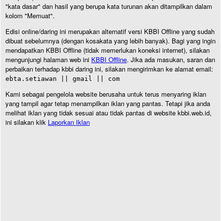
"kata dasar" dan hasil yang berupa kata turunan akan ditampilkan dalam
kolom "Memuat".
Edisi online/daring ini merupakan alternatif versi KBBI Offline yang sudah
dibuat sebelumnya (dengan kosakata yang lebih banyak). Bagi yang ingin
mendapatkan KBBI Offline (tidak memerlukan koneksi internet), silakan
mengunjungi halaman web ini
KBBI Offline
. Jika ada masukan, saran dan
perbaikan terhadap kbbi daring ini, silakan mengirimkan ke alamat email:
ebta.setiawan || gmail || com
Kami sebagai pengelola website berusaha untuk terus menyaring iklan
yang tampil agar tetap menampilkan iklan yang pantas. Tetapi jika anda
melihat iklan yang tidak sesuai atau tidak pantas di website kbbi.web.id,
ini silakan klik
Laporkan Iklan