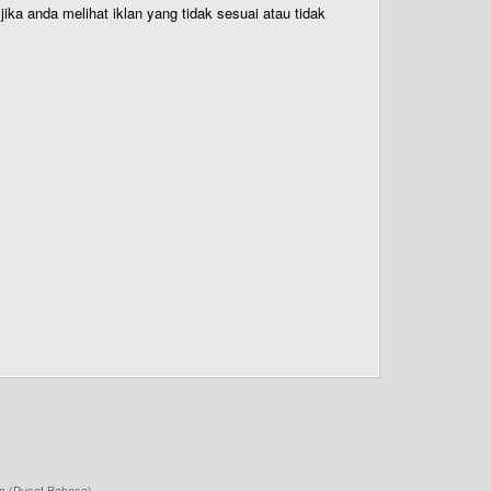
ika anda melihat iklan yang tidak sesuai atau tidak
a (Pusat Bahasa)