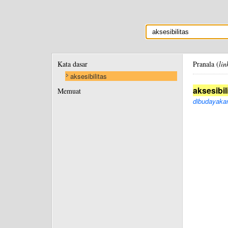
Kata dasar
Pranala (
lin
aksesibilitas
aksesibil
Memuat
dibudayakan