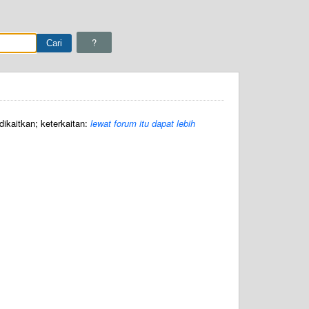
?
dikaitkan; keterkaitan:
lewat forum itu dapat lebih