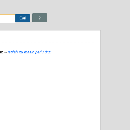
?
: --
istilah itu masih perlu diuji