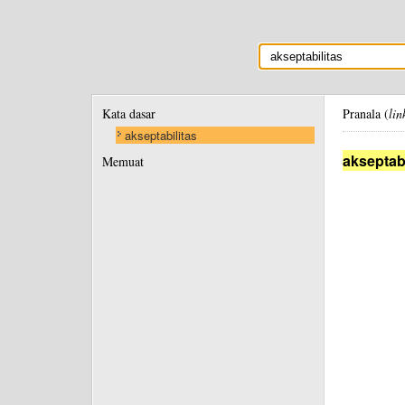
Kata dasar
Pranala (
lin
akseptabilitas
akseptabi
Memuat