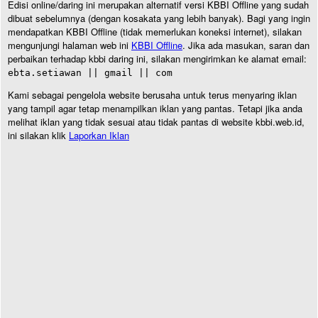
Edisi online/daring ini merupakan alternatif versi KBBI Offline yang sudah
dibuat sebelumnya (dengan kosakata yang lebih banyak). Bagi yang ingin
mendapatkan KBBI Offline (tidak memerlukan koneksi internet), silakan
mengunjungi halaman web ini
KBBI Offline
. Jika ada masukan, saran dan
perbaikan terhadap kbbi daring ini, silakan mengirimkan ke alamat email:
ebta.setiawan || gmail || com
Kami sebagai pengelola website berusaha untuk terus menyaring iklan
yang tampil agar tetap menampilkan iklan yang pantas. Tetapi jika anda
melihat iklan yang tidak sesuai atau tidak pantas di website kbbi.web.id,
ini silakan klik
Laporkan Iklan