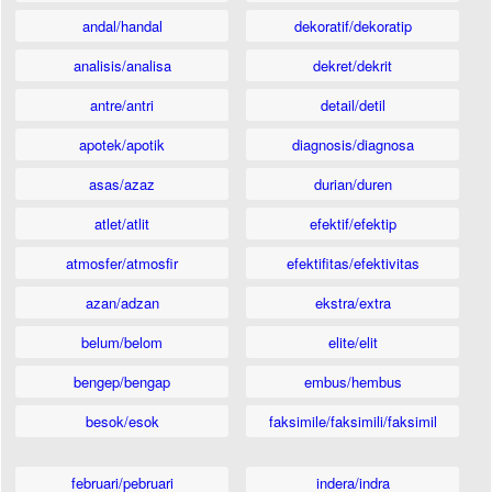
andal/handal
dekoratif/dekoratip
analisis/analisa
dekret/dekrit
antre/antri
detail/detil
apotek/apotik
diagnosis/diagnosa
asas/azaz
durian/duren
atlet/atlit
efektif/efektip
atmosfer/atmosfir
efektifitas/efektivitas
azan/adzan
ekstra/extra
belum/belom
elite/elit
bengep/bengap
embus/hembus
besok/esok
faksimile/faksimili/faksimil
februari/pebruari
indera/indra