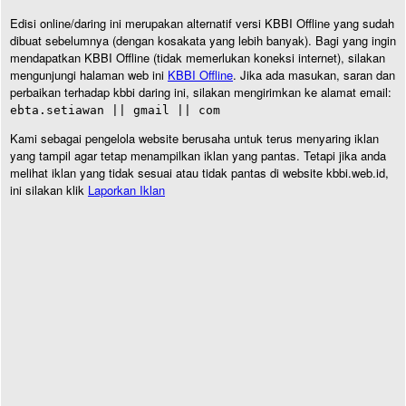
Edisi online/daring ini merupakan alternatif versi KBBI Offline yang sudah
dibuat sebelumnya (dengan kosakata yang lebih banyak). Bagi yang ingin
mendapatkan KBBI Offline (tidak memerlukan koneksi internet), silakan
mengunjungi halaman web ini
KBBI Offline
. Jika ada masukan, saran dan
perbaikan terhadap kbbi daring ini, silakan mengirimkan ke alamat email:
ebta.setiawan || gmail || com
Kami sebagai pengelola website berusaha untuk terus menyaring iklan
yang tampil agar tetap menampilkan iklan yang pantas. Tetapi jika anda
melihat iklan yang tidak sesuai atau tidak pantas di website kbbi.web.id,
ini silakan klik
Laporkan Iklan