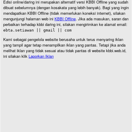
Edisi online/daring ini merupakan alternatif versi KBBI Offline yang sudah
dibuat sebelumnya (dengan kosakata yang lebih banyak). Bagi yang ingin
mendapatkan KBBI Offline (tidak memerlukan koneksi internet), silakan
mengunjungi halaman web ini
KBBI Offline
. Jika ada masukan, saran dan
perbaikan terhadap kbbi daring ini, silakan mengirimkan ke alamat email:
ebta.setiawan || gmail || com
Kami sebagai pengelola website berusaha untuk terus menyaring iklan
yang tampil agar tetap menampilkan iklan yang pantas. Tetapi jika anda
melihat iklan yang tidak sesuai atau tidak pantas di website kbbi.web.id,
ini silakan klik
Laporkan Iklan