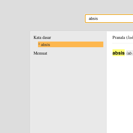
Kata dasar
Pranala (
lin
absis
absis
Memuat
/ab·