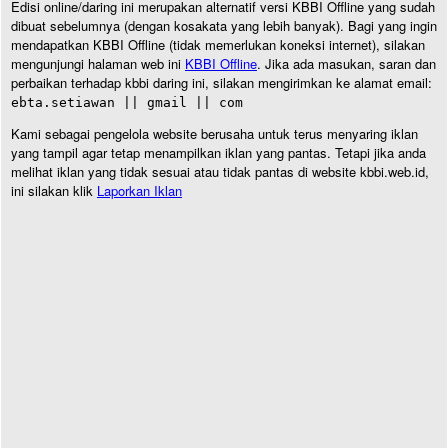
Edisi online/daring ini merupakan alternatif versi KBBI Offline yang sudah
dibuat sebelumnya (dengan kosakata yang lebih banyak). Bagi yang ingin
mendapatkan KBBI Offline (tidak memerlukan koneksi internet), silakan
mengunjungi halaman web ini
KBBI Offline
. Jika ada masukan, saran dan
perbaikan terhadap kbbi daring ini, silakan mengirimkan ke alamat email:
ebta.setiawan || gmail || com
Kami sebagai pengelola website berusaha untuk terus menyaring iklan
yang tampil agar tetap menampilkan iklan yang pantas. Tetapi jika anda
melihat iklan yang tidak sesuai atau tidak pantas di website kbbi.web.id,
ini silakan klik
Laporkan Iklan