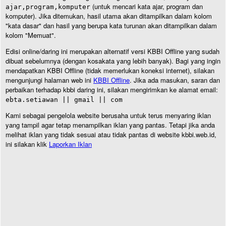
(untuk mencari kata ajar, program dan
ajar,program,komputer
komputer). Jika ditemukan, hasil utama akan ditampilkan dalam kolom
"kata dasar" dan hasil yang berupa kata turunan akan ditampilkan dalam
kolom "Memuat".
Edisi online/daring ini merupakan alternatif versi KBBI Offline yang sudah
dibuat sebelumnya (dengan kosakata yang lebih banyak). Bagi yang ingin
mendapatkan KBBI Offline (tidak memerlukan koneksi internet), silakan
mengunjungi halaman web ini
KBBI Offline
. Jika ada masukan, saran dan
perbaikan terhadap kbbi daring ini, silakan mengirimkan ke alamat email:
ebta.setiawan || gmail || com
Kami sebagai pengelola website berusaha untuk terus menyaring iklan
yang tampil agar tetap menampilkan iklan yang pantas. Tetapi jika anda
melihat iklan yang tidak sesuai atau tidak pantas di website kbbi.web.id,
ini silakan klik
Laporkan Iklan