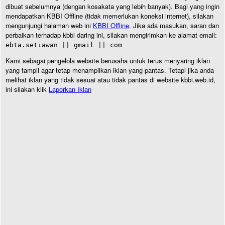
dibuat sebelumnya (dengan kosakata yang lebih banyak). Bagi yang ingin
mendapatkan KBBI Offline (tidak memerlukan koneksi internet), silakan
mengunjungi halaman web ini
KBBI Offline
. Jika ada masukan, saran dan
perbaikan terhadap kbbi daring ini, silakan mengirimkan ke alamat email:
ebta.setiawan || gmail || com
Kami sebagai pengelola website berusaha untuk terus menyaring iklan
yang tampil agar tetap menampilkan iklan yang pantas. Tetapi jika anda
melihat iklan yang tidak sesuai atau tidak pantas di website kbbi.web.id,
ini silakan klik
Laporkan Iklan