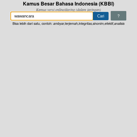
Kamus Besar Bahasa Indonesia (KBBI)
Kamus versi online/daring (dalam jaringan)
?
Bisa lebih dari satu, contoh:
ambyar,terjemah,integritas,sinonim,efektif,analisis