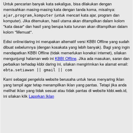
Untuk pencarian banyak kata sekaligus, bisa dilakukan dengan
memisahkan masing-masing kata dengan tanda koma, misalnya:
(untuk mencari kata ajar, program dan
ajar,program,komputer
komputer). Jika ditemukan, hasil utama akan ditampilkan dalam kolom
"kata dasar" dan hasil yang berupa kata turunan akan ditampilkan dalam
kolom "Memuat".
Edisi online/daring ini merupakan alternatif versi KBBI Offline yang sudah
dibuat sebelumnya (dengan kosakata yang lebih banyak). Bagi yang ingin
mendapatkan KBBI Offline (tidak memerlukan koneksi internet), silakan
mengunjungi halaman web ini
KBBI Offline
. Jika ada masukan, saran dan
perbaikan terhadap kbbi daring ini, silakan mengirimkan ke alamat email:
ebta.setiawan || gmail || com
Kami sebagai pengelola website berusaha untuk terus menyaring iklan
yang tampil agar tetap menampilkan iklan yang pantas. Tetapi jika anda
melihat iklan yang tidak sesuai atau tidak pantas di website kbbi.web.id,
ini silakan klik
Laporkan Iklan