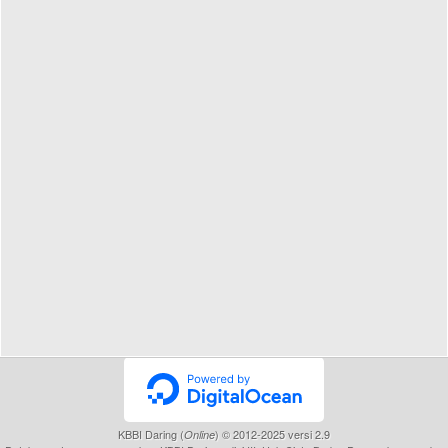
KBBI Daring (
) © 2012-2025 versi 2.9
Online