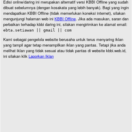
Edisi online/daring ini merupakan alternatif versi KBBI Offline yang sudah
dibuat sebelumnya (dengan kosakata yang lebih banyak). Bagi yang ingin
mendapatkan KBBI Offline (tidak memerlukan koneksi internet), silakan
mengunjungi halaman web ini
KBBI Offline
. Jika ada masukan, saran dan
perbaikan terhadap kbbi daring ini, silakan mengirimkan ke alamat email:
ebta.setiawan || gmail || com
Kami sebagai pengelola website berusaha untuk terus menyaring iklan
yang tampil agar tetap menampilkan iklan yang pantas. Tetapi jika anda
melihat iklan yang tidak sesuai atau tidak pantas di website kbbi.web.id,
ini silakan klik
Laporkan Iklan