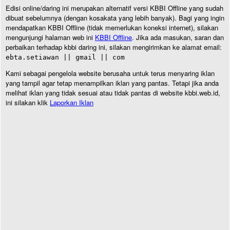
Edisi online/daring ini merupakan alternatif versi KBBI Offline yang sudah
dibuat sebelumnya (dengan kosakata yang lebih banyak). Bagi yang ingin
mendapatkan KBBI Offline (tidak memerlukan koneksi internet), silakan
mengunjungi halaman web ini
KBBI Offline
. Jika ada masukan, saran dan
perbaikan terhadap kbbi daring ini, silakan mengirimkan ke alamat email:
ebta.setiawan || gmail || com
Kami sebagai pengelola website berusaha untuk terus menyaring iklan
yang tampil agar tetap menampilkan iklan yang pantas. Tetapi jika anda
melihat iklan yang tidak sesuai atau tidak pantas di website kbbi.web.id,
ini silakan klik
Laporkan Iklan