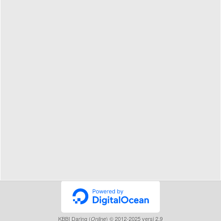
KBBI Daring (
) © 2012-2025 versi 2.9
Online