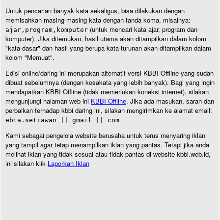
Untuk pencarian banyak kata sekaligus, bisa dilakukan dengan
memisahkan masing-masing kata dengan tanda koma, misalnya:
(untuk mencari kata ajar, program dan
ajar,program,komputer
komputer). Jika ditemukan, hasil utama akan ditampilkan dalam kolom
"kata dasar" dan hasil yang berupa kata turunan akan ditampilkan dalam
kolom "Memuat".
Edisi online/daring ini merupakan alternatif versi KBBI Offline yang sudah
dibuat sebelumnya (dengan kosakata yang lebih banyak). Bagi yang ingin
mendapatkan KBBI Offline (tidak memerlukan koneksi internet), silakan
mengunjungi halaman web ini
KBBI Offline
. Jika ada masukan, saran dan
perbaikan terhadap kbbi daring ini, silakan mengirimkan ke alamat email:
ebta.setiawan || gmail || com
Kami sebagai pengelola website berusaha untuk terus menyaring iklan
yang tampil agar tetap menampilkan iklan yang pantas. Tetapi jika anda
melihat iklan yang tidak sesuai atau tidak pantas di website kbbi.web.id,
ini silakan klik
Laporkan Iklan