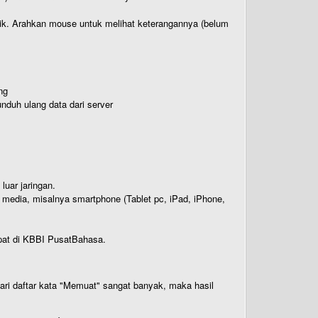
titik. Arahkan mouse untuk melihat keterangannya (belum
ng
nduh ulang data dari server
luar jaringan.
i media, misalnya smartphone (Tablet pc, iPad, iPhone,
rdapat di KBBI PusatBahasa.
 dari daftar kata "Memuat" sangat banyak, maka hasil