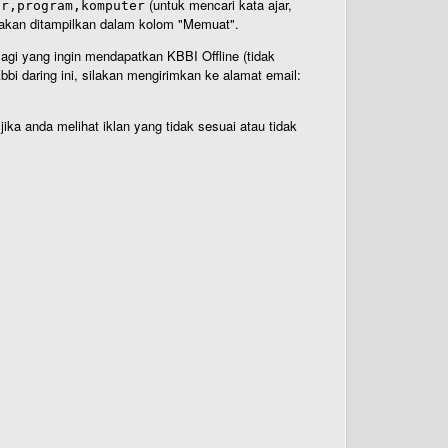
(untuk mencari kata ajar,
ar,program,komputer
n akan ditampilkan dalam kolom "Memuat".
Bagi yang ingin mendapatkan KBBI Offline (tidak
bi daring ini, silakan mengirimkan ke alamat email:
ika anda melihat iklan yang tidak sesuai atau tidak