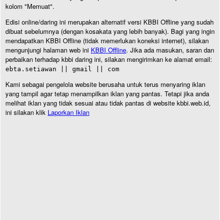
kolom "Memuat".
Edisi online/daring ini merupakan alternatif versi KBBI Offline yang sudah
dibuat sebelumnya (dengan kosakata yang lebih banyak). Bagi yang ingin
mendapatkan KBBI Offline (tidak memerlukan koneksi internet), silakan
mengunjungi halaman web ini
KBBI Offline
. Jika ada masukan, saran dan
perbaikan terhadap kbbi daring ini, silakan mengirimkan ke alamat email:
ebta.setiawan || gmail || com
Kami sebagai pengelola website berusaha untuk terus menyaring iklan
yang tampil agar tetap menampilkan iklan yang pantas. Tetapi jika anda
melihat iklan yang tidak sesuai atau tidak pantas di website kbbi.web.id,
ini silakan klik
Laporkan Iklan