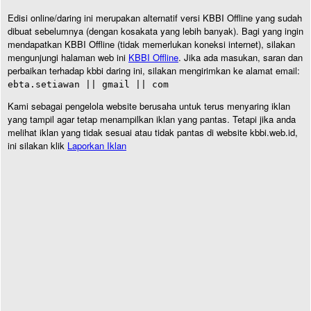
Edisi online/daring ini merupakan alternatif versi KBBI Offline yang sudah
dibuat sebelumnya (dengan kosakata yang lebih banyak). Bagi yang ingin
mendapatkan KBBI Offline (tidak memerlukan koneksi internet), silakan
mengunjungi halaman web ini
KBBI Offline
. Jika ada masukan, saran dan
perbaikan terhadap kbbi daring ini, silakan mengirimkan ke alamat email:
ebta.setiawan || gmail || com
Kami sebagai pengelola website berusaha untuk terus menyaring iklan
yang tampil agar tetap menampilkan iklan yang pantas. Tetapi jika anda
melihat iklan yang tidak sesuai atau tidak pantas di website kbbi.web.id,
ini silakan klik
Laporkan Iklan