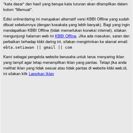
"kata dasar" dan hasil yang berupa kata turunan akan ditampilkan dalam
kolom "Memuat".
Edisi online/daring ini merupakan alternatif versi KBBI Offline yang sudah
dibuat sebelumnya (dengan kosakata yang lebih banyak). Bagi yang ingin
mendapatkan KBBI Offline (tidak memerlukan koneksi internet), silakan
mengunjungi halaman web ini
KBBI Offline
. Jika ada masukan, saran dan
perbaikan terhadap kbbi daring ini, silakan mengirimkan ke alamat email:
ebta.setiawan || gmail || com
Kami sebagai pengelola website berusaha untuk terus menyaring iklan
yang tampil agar tetap menampilkan iklan yang pantas. Tetapi jika anda
melihat iklan yang tidak sesuai atau tidak pantas di website kbbi.web.id,
ini silakan klik
Laporkan Iklan