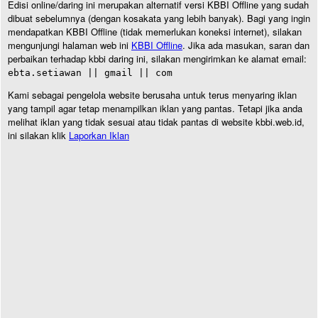
Edisi online/daring ini merupakan alternatif versi KBBI Offline yang sudah
dibuat sebelumnya (dengan kosakata yang lebih banyak). Bagi yang ingin
mendapatkan KBBI Offline (tidak memerlukan koneksi internet), silakan
mengunjungi halaman web ini
KBBI Offline
. Jika ada masukan, saran dan
perbaikan terhadap kbbi daring ini, silakan mengirimkan ke alamat email:
ebta.setiawan || gmail || com
Kami sebagai pengelola website berusaha untuk terus menyaring iklan
yang tampil agar tetap menampilkan iklan yang pantas. Tetapi jika anda
melihat iklan yang tidak sesuai atau tidak pantas di website kbbi.web.id,
ini silakan klik
Laporkan Iklan