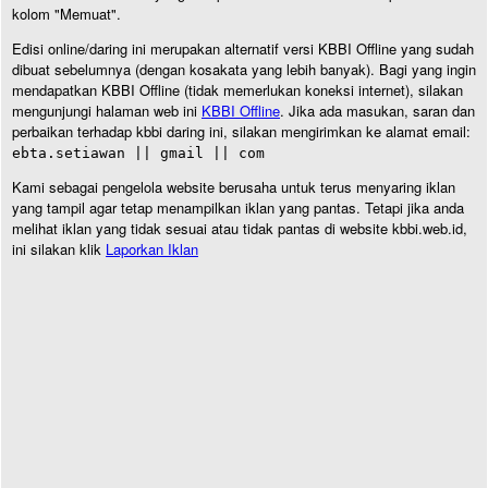
kolom "Memuat".
Edisi online/daring ini merupakan alternatif versi KBBI Offline yang sudah
dibuat sebelumnya (dengan kosakata yang lebih banyak). Bagi yang ingin
mendapatkan KBBI Offline (tidak memerlukan koneksi internet), silakan
mengunjungi halaman web ini
KBBI Offline
. Jika ada masukan, saran dan
perbaikan terhadap kbbi daring ini, silakan mengirimkan ke alamat email:
ebta.setiawan || gmail || com
Kami sebagai pengelola website berusaha untuk terus menyaring iklan
yang tampil agar tetap menampilkan iklan yang pantas. Tetapi jika anda
melihat iklan yang tidak sesuai atau tidak pantas di website kbbi.web.id,
ini silakan klik
Laporkan Iklan