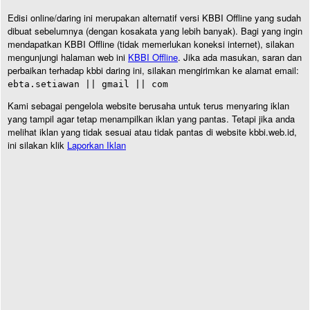
Edisi online/daring ini merupakan alternatif versi KBBI Offline yang sudah
dibuat sebelumnya (dengan kosakata yang lebih banyak). Bagi yang ingin
mendapatkan KBBI Offline (tidak memerlukan koneksi internet), silakan
mengunjungi halaman web ini
KBBI Offline
. Jika ada masukan, saran dan
perbaikan terhadap kbbi daring ini, silakan mengirimkan ke alamat email:
ebta.setiawan || gmail || com
Kami sebagai pengelola website berusaha untuk terus menyaring iklan
yang tampil agar tetap menampilkan iklan yang pantas. Tetapi jika anda
melihat iklan yang tidak sesuai atau tidak pantas di website kbbi.web.id,
ini silakan klik
Laporkan Iklan