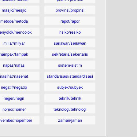
masjid/mesjid
provinsi/propinsi
metode/metoda
rapot/rapor
enyolok/mencolok
risiko/resiko
miliar/milyar
sariawan/seriawan
nampak/tampak
sekretaris/sekertaris
napas/nafas
sistem/sistim
nasihat/nasehat
standarisasi/standardisasi
negatif/negatip
subjek/subyek
negeri/negri
teknik/tehnik
nomor/nomer
teknologi/tehnologi
ovember/nopember
zaman/jaman