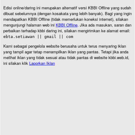
Edisi online/daring ini merupakan alternatif versi KBBI Offline yang sudah
dibuat sebelumnya (dengan kosakata yang lebih banyak). Bagi yang ingin
mendapatkan KBBI Offline (tidak memerlukan koneksi internet), silakan
mengunjungi halaman web ini
KBBI Offline
. Jika ada masukan, saran dan
perbaikan terhadap kbbi daring ini, silakan mengirimkan ke alamat email:
ebta.setiawan || gmail || com
Kami sebagai pengelola website berusaha untuk terus menyaring iklan
yang tampil agar tetap menampilkan iklan yang pantas. Tetapi jika anda
melihat iklan yang tidak sesuai atau tidak pantas di website kbbi.web.id,
ini silakan klik
Laporkan Iklan