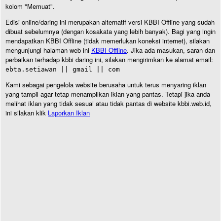
kolom "Memuat".
Edisi online/daring ini merupakan alternatif versi KBBI Offline yang sudah
dibuat sebelumnya (dengan kosakata yang lebih banyak). Bagi yang ingin
mendapatkan KBBI Offline (tidak memerlukan koneksi internet), silakan
mengunjungi halaman web ini
KBBI Offline
. Jika ada masukan, saran dan
perbaikan terhadap kbbi daring ini, silakan mengirimkan ke alamat email:
ebta.setiawan || gmail || com
Kami sebagai pengelola website berusaha untuk terus menyaring iklan
yang tampil agar tetap menampilkan iklan yang pantas. Tetapi jika anda
melihat iklan yang tidak sesuai atau tidak pantas di website kbbi.web.id,
ini silakan klik
Laporkan Iklan