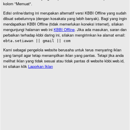
kolom "Memuat".
Edisi online/daring ini merupakan alternatif versi KBBI Offline yang sudah
dibuat sebelumnya (dengan kosakata yang lebih banyak). Bagi yang ingin
mendapatkan KBBI Offline (tidak memerlukan koneksi internet), silakan
mengunjungi halaman web ini
KBBI Offline
. Jika ada masukan, saran dan
perbaikan terhadap kbbi daring ini, silakan mengirimkan ke alamat email:
ebta.setiawan || gmail || com
Kami sebagai pengelola website berusaha untuk terus menyaring iklan
yang tampil agar tetap menampilkan iklan yang pantas. Tetapi jika anda
melihat iklan yang tidak sesuai atau tidak pantas di website kbbi.web.id,
ini silakan klik
Laporkan Iklan