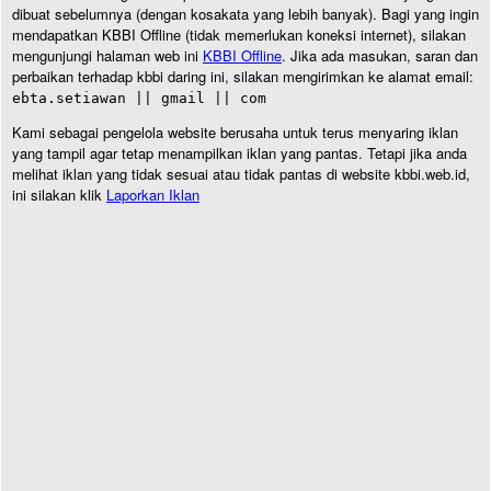
dibuat sebelumnya (dengan kosakata yang lebih banyak). Bagi yang ingin
mendapatkan KBBI Offline (tidak memerlukan koneksi internet), silakan
mengunjungi halaman web ini
KBBI Offline
. Jika ada masukan, saran dan
perbaikan terhadap kbbi daring ini, silakan mengirimkan ke alamat email:
ebta.setiawan || gmail || com
Kami sebagai pengelola website berusaha untuk terus menyaring iklan
yang tampil agar tetap menampilkan iklan yang pantas. Tetapi jika anda
melihat iklan yang tidak sesuai atau tidak pantas di website kbbi.web.id,
ini silakan klik
Laporkan Iklan