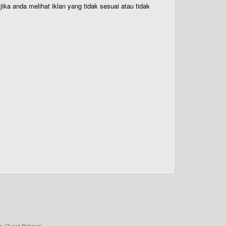
ika anda melihat iklan yang tidak sesuai atau tidak
a (Pusat Bahasa)