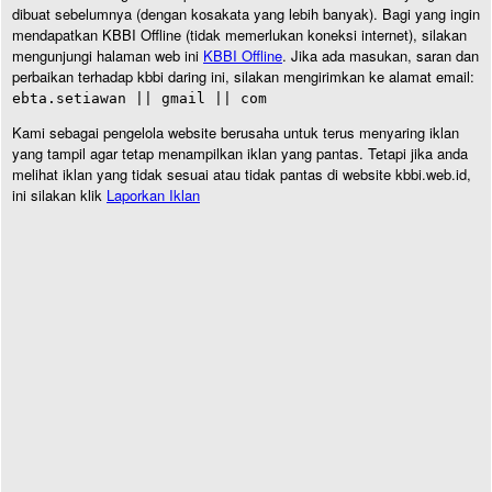
dibuat sebelumnya (dengan kosakata yang lebih banyak). Bagi yang ingin
mendapatkan KBBI Offline (tidak memerlukan koneksi internet), silakan
mengunjungi halaman web ini
KBBI Offline
. Jika ada masukan, saran dan
perbaikan terhadap kbbi daring ini, silakan mengirimkan ke alamat email:
ebta.setiawan || gmail || com
Kami sebagai pengelola website berusaha untuk terus menyaring iklan
yang tampil agar tetap menampilkan iklan yang pantas. Tetapi jika anda
melihat iklan yang tidak sesuai atau tidak pantas di website kbbi.web.id,
ini silakan klik
Laporkan Iklan