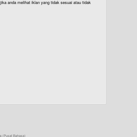
ika anda melihat iklan yang tidak sesuai atau tidak
a (Pusat Bahasa)