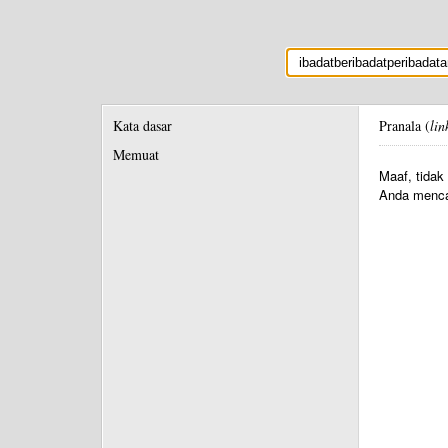
Kata dasar
Pranala (
lin
Memuat
Maaf, tidak
Anda menca