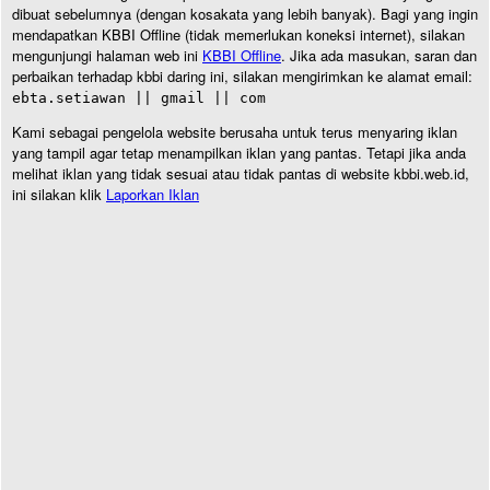
dibuat sebelumnya (dengan kosakata yang lebih banyak). Bagi yang ingin
mendapatkan KBBI Offline (tidak memerlukan koneksi internet), silakan
mengunjungi halaman web ini
KBBI Offline
. Jika ada masukan, saran dan
perbaikan terhadap kbbi daring ini, silakan mengirimkan ke alamat email:
ebta.setiawan || gmail || com
Kami sebagai pengelola website berusaha untuk terus menyaring iklan
yang tampil agar tetap menampilkan iklan yang pantas. Tetapi jika anda
melihat iklan yang tidak sesuai atau tidak pantas di website kbbi.web.id,
ini silakan klik
Laporkan Iklan