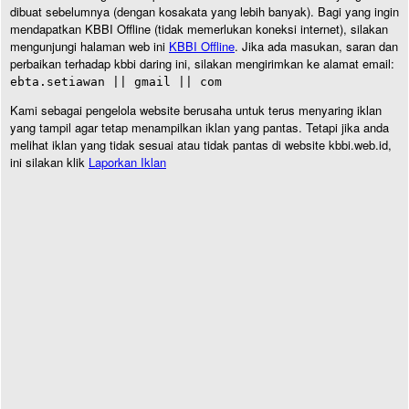
dibuat sebelumnya (dengan kosakata yang lebih banyak). Bagi yang ingin
mendapatkan KBBI Offline (tidak memerlukan koneksi internet), silakan
mengunjungi halaman web ini
KBBI Offline
. Jika ada masukan, saran dan
perbaikan terhadap kbbi daring ini, silakan mengirimkan ke alamat email:
ebta.setiawan || gmail || com
Kami sebagai pengelola website berusaha untuk terus menyaring iklan
yang tampil agar tetap menampilkan iklan yang pantas. Tetapi jika anda
melihat iklan yang tidak sesuai atau tidak pantas di website kbbi.web.id,
ini silakan klik
Laporkan Iklan