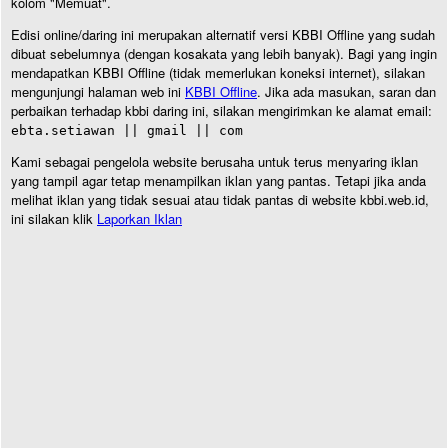
kolom "Memuat".
Edisi online/daring ini merupakan alternatif versi KBBI Offline yang sudah
dibuat sebelumnya (dengan kosakata yang lebih banyak). Bagi yang ingin
mendapatkan KBBI Offline (tidak memerlukan koneksi internet), silakan
mengunjungi halaman web ini
KBBI Offline
. Jika ada masukan, saran dan
perbaikan terhadap kbbi daring ini, silakan mengirimkan ke alamat email:
ebta.setiawan || gmail || com
Kami sebagai pengelola website berusaha untuk terus menyaring iklan
yang tampil agar tetap menampilkan iklan yang pantas. Tetapi jika anda
melihat iklan yang tidak sesuai atau tidak pantas di website kbbi.web.id,
ini silakan klik
Laporkan Iklan